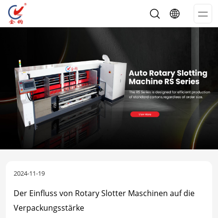
Op
Me
2024-11-19
Der Einfluss von Rotary Slotter Maschinen auf die
Verpackungsstärke