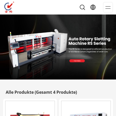
Op
Me
Alle Produkte
(Gesamt 4 Produkte)