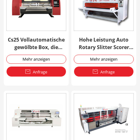
Cs25 Vollautomatische
Hohe Leistung Auto
gewölbte Box, die
Rotary Slitter Scorer
Maschine herstellt
Maschine
Mehr anzeigen
Mehr anzeigen

Anfrage

Anfrage