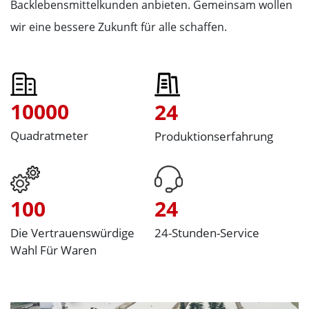
Backlebensmittelkunden anbieten. Gemeinsam wollen
wir eine bessere Zukunft für alle schaffen.
10000
24
Quadratmeter
Produktionserfahrung
100
24
Die Vertrauenswürdige
24-Stunden-Service
Wahl Für Waren