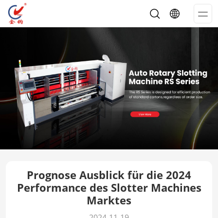
Op
Me
Prognose Ausblick für die 2024
Performance des Slotter Machines
Marktes
2024-11-19