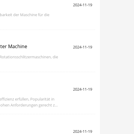
2024-11-19
dbarkeit der Maschine für die
tter Machine
2024-11-19
 Rotationsschlitzermaschinen, die
2024-11-19
izienz erfüllen, Popularität in
hohen Anforderungen gerecht zu
2024-11-19