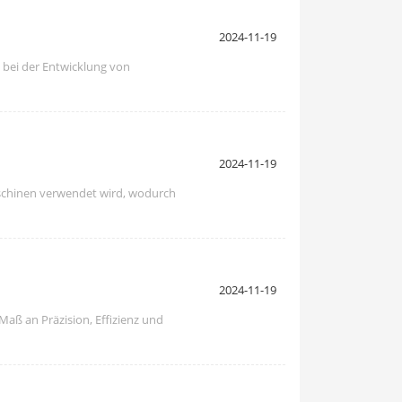
2024-11-19
 bei der Entwicklung von
2024-11-19
aschinen verwendet wird, wodurch
2024-11-19
aß an Präzision, Effizienz und