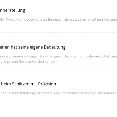
onherstellung
r Produktion bedeutet, dass Energieeffizienz zu einem wichtigen Anliegen
hinen hat seine eigene Bedeutung
euerung zu einem wichtigen Merkmal geworden, das mit modernen Schlitzm
ndlicher und flexibler werden können.
beim Schlitzen mit Präzision
der Kartonherstellung verbessert, wodurch Slotter-Maschinen ein höheres M