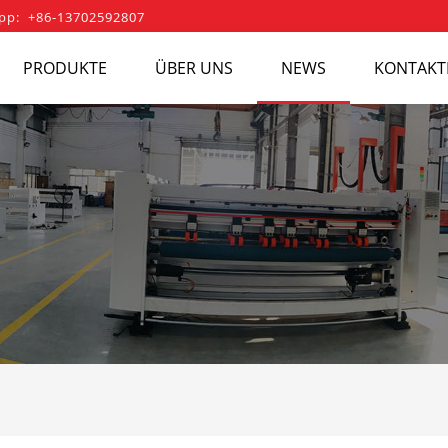
pp: +86-13702592807
PRODUKTE
ÜBER UNS
NEWS
KONTAKTI